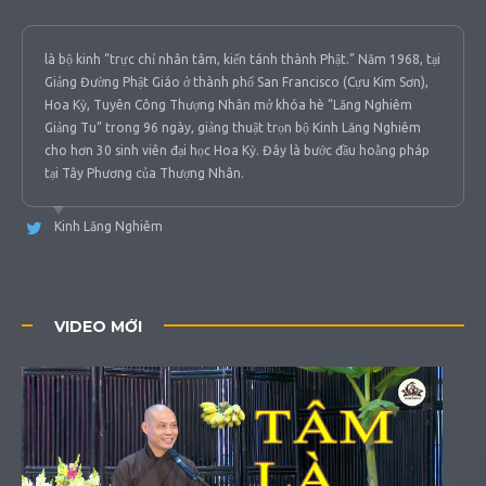
là bộ kinh “trực chỉ nhân tâm, kiến tánh thành Phật.” Năm 1968, tại
Giảng Đường Phật Giáo ở thành phố San Francisco (Cựu Kim Sơn),
Hoa Kỳ, Tuyên Công Thượng Nhân mở khóa hè “Lăng Nghiêm
Giảng Tu” trong 96 ngày, giảng thuật trọn bộ Kinh Lăng Nghiêm
cho hơn 30 sinh viên đại học Hoa Kỳ. Đây là bước đầu hoằng pháp
tại Tây Phương của Thượng Nhân.
Kinh Lăng Nghiêm
VIDEO MỚI