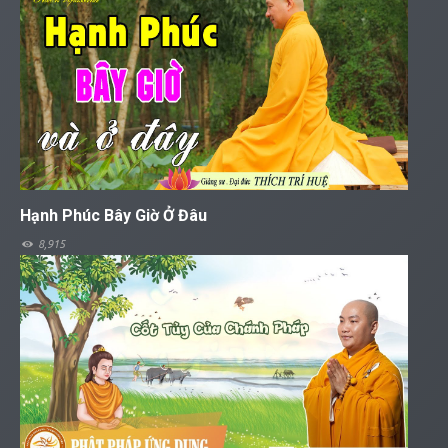
Hạnh Phúc Bây Giờ Ở Đâu
8,915