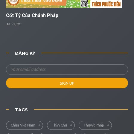
Cốt Tỷ Của Chánh Pháp
23,103
ĐĂNG KÝ
TAGS
Chùa Việt Nam
Thần Chú
Thuyết Pháp