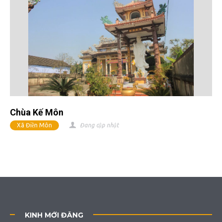
Chùa Kế Môn
Xã Điền Môn
Đang cập nhật
KINH MỚI ĐĂNG