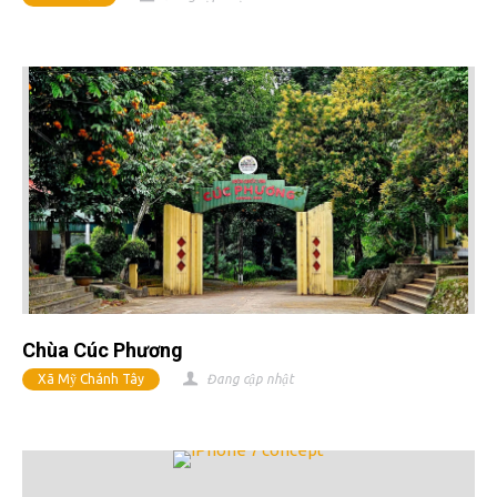
Chùa Cúc Phương
Xã Mỹ Chánh Tây
Đang cập nhật