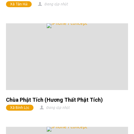
Xã Tân Hải
Đang cập nhật
Chùa Phật Tích (hương Thất Phật Tích)
Xã Bình Lộc
Đang cập nhật