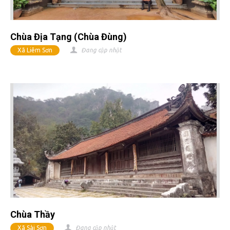
Chùa Địa Tạng (chùa Đùng)
Xã Liêm Sơn
Đang cập nhật
Chùa Thầy
Xã Sài Sơn
Đang cập nhật