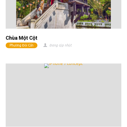
Chùa Một Cột
Phường Đội Cấn
Đang cập nhật