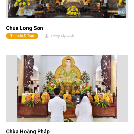
Chùa Long Sơn
Thị trấn D'Ran
Đang cập nhật
Chùa Hoằng Pháp