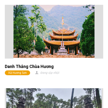
Danh Thắng Chùa Hương
Xã Hương Sơn
Đang cập nhật