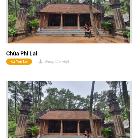
Chùa Phi Lai
Xã Yên Lợi
Đang cập nhật