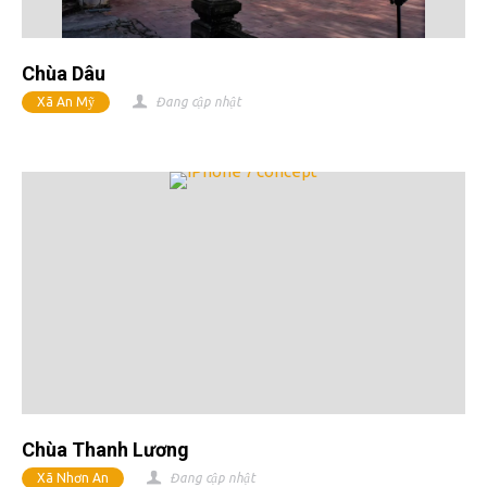
Chùa Dâu
Xã An Mỹ
Đang cập nhật
Chùa Thanh Lương
Xã Nhơn An
Đang cập nhật