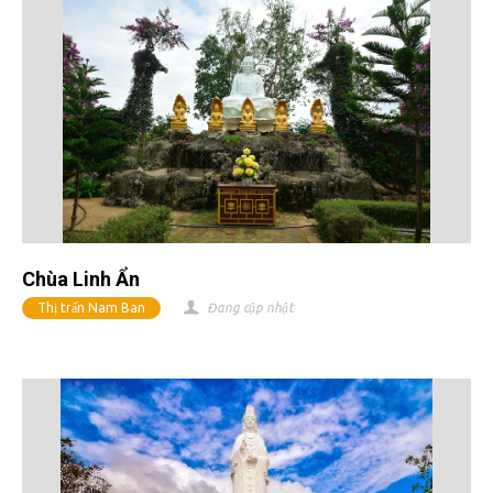
Chùa Linh Ẩn
Thị trấn Nam Ban
Đang cập nhật