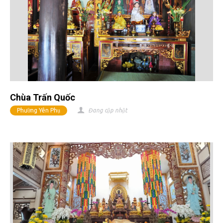
Chùa Trấn Quốc
Phường Yên Phụ
Đang cập nhật