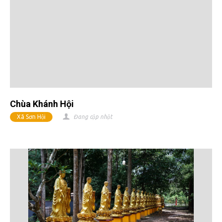
Chùa Khánh Hội
Xã Sơn Hội
Đang cập nhật