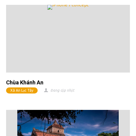
Chùa Khánh An
Xã An Lạc Tây
Đang cập nhật