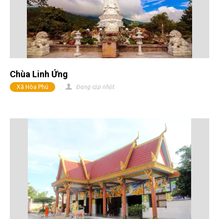
Chùa Linh Ứng
Xã Hòa Phú
Đang cập nhật