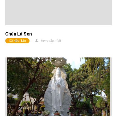
Chùa Lá Sen
Xã Hòa Tân
Đang cập nhật