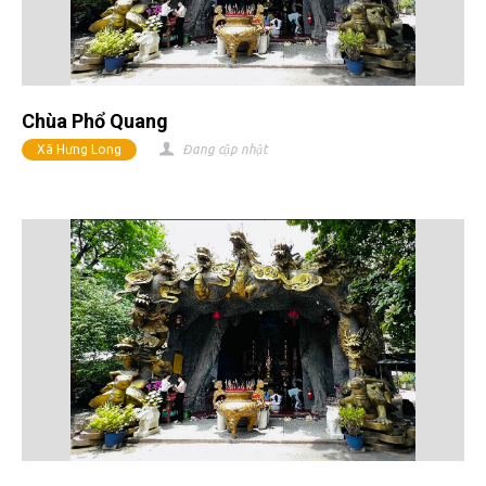
Chùa Phổ Quang
Xã Hưng Long
Đang cập nhật