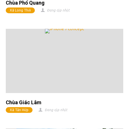
Chùa Phổ Quang
Xã Long Thới
Đang cập nhật
Chùa Giác Lâm
Xã Tân Hiệp
Đang cập nhật