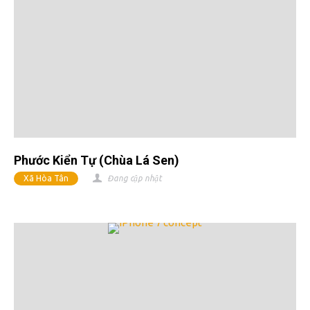
Phước Kiển Tự (chùa Lá Sen)
Xã Hòa Tân
Đang cập nhật