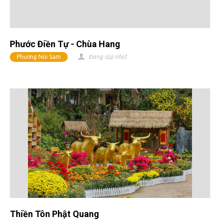
Phước Điền Tự - Chùa Hang
Phường Núi Sam
Đang cập nhật
Thiền Tôn Phật Quang