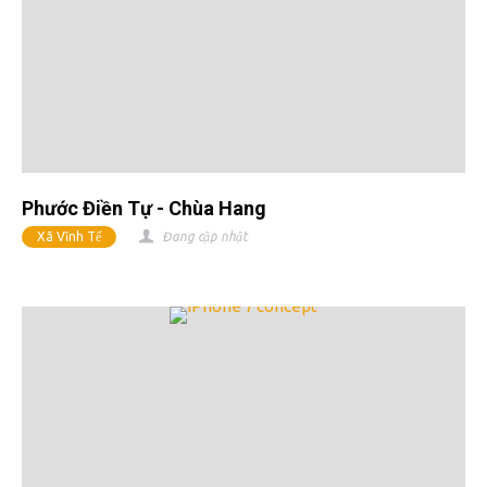
Phước Điền Tự - Chùa Hang
Xã Vĩnh Tế
Đang cập nhật