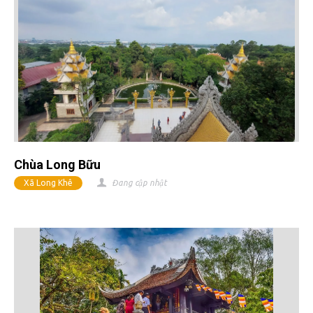
Chùa Long Bữu
Xã Long Khê
Đang cập nhật