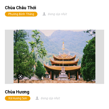
Chùa Châu Thới
Phường Bình Thắng
Đang cập nhật
Chùa Hương
Xã Hương Sơn
Đang cập nhật