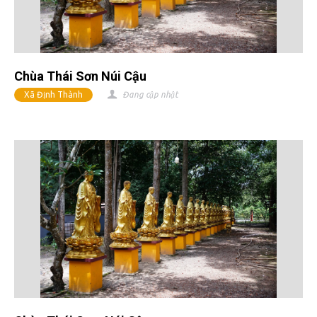
Chùa Thái Sơn Núi Cậu
Xã Định Thành
Đang cập nhật