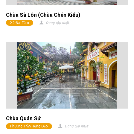
Chùa Sà Lôn (chùa Chén Kiểu)
Xã Đại Tâm
Đang cập nhật
Chùa Quán Sứ
Phường Trần Hưng Đạo
Đang cập nhật