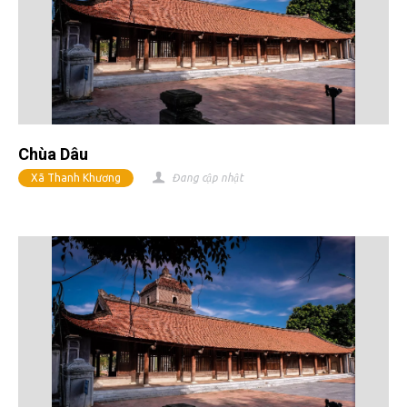
Chùa Dâu
Xã Thanh Khương
Đang cập nhật