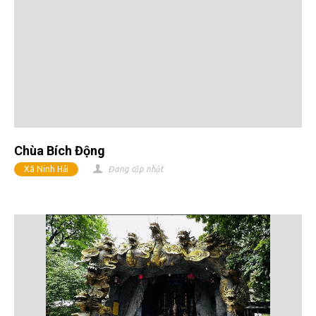
Chùa Bích Động
Xã Ninh Hải
Đang cập nhật