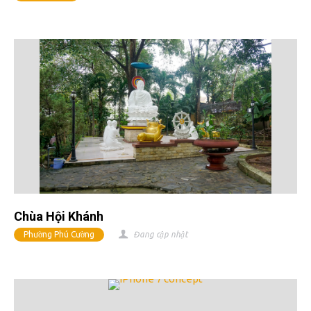
Chùa Hội Khánh
Phường Phú Cường
Đang cập nhật