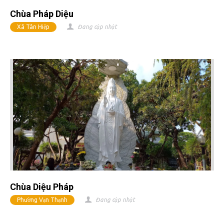
Chùa Pháp Diệu
Xã Tân Hiệp
Đang cập nhật
Chùa Diệu Pháp
Phường Vạn Thạnh
Đang cập nhật