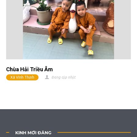
Chùa Hải Triều Âm
Xã Vĩnh Thịnh
Đang cập nhật
KINH MỚI ĐĂNG