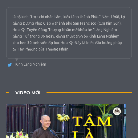
là bộ kinh “trực chỉ nhân tâm, kiến tánh thành Phật.” Năm 1968, tại
Giảng Đường Phật Giáo ở thành phố San Francisco (Cựu Kim Sơn),
Hoa Kỳ, Tuyên Công Thượng Nhân mở khóa hè “Lăng Nghiêm
Giảng Tu” trong 96 ngày, giảng thuật trọn bộ Kinh Lăng Nghiêm
cho hơn 30 sinh viên đại học Hoa Kỳ. Đây là bước đầu hoằng pháp
tại Tây Phương của Thượng Nhân.
Kinh Lăng Nghiêm
VIDEO MỚI