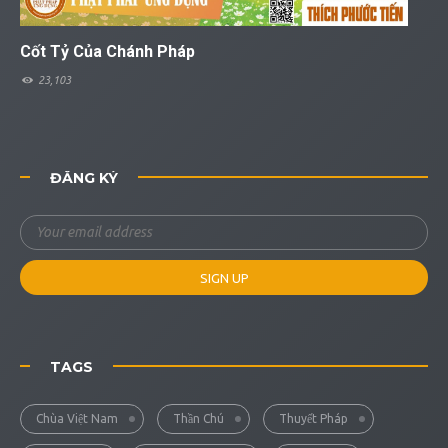
Cốt Tỷ Của Chánh Pháp
23,103
ĐĂNG KÝ
TAGS
Chùa Việt Nam
Thần Chú
Thuyết Pháp