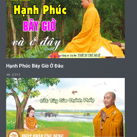
Hạnh Phúc Bây Giờ Ở Đâu
8,915