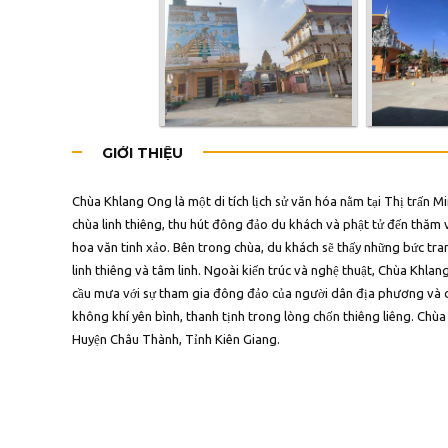
GIỚI THIỆU
Chùa Khlang Ong là một di tích lịch sử văn hóa nằm tại Thị trấn 
chùa linh thiêng, thu hút đông đảo du khách và phật tử đến thăm vi
hoa văn tinh xảo. Bên trong chùa, du khách sẽ thấy những bức tran
linh thiêng và tâm linh. Ngoài kiến trúc và nghệ thuật, Chùa Khlang
cầu mưa với sự tham gia đông đảo của người dân địa phương và 
không khí yên bình, thanh tịnh trong lòng chốn thiêng liêng. Ch
Huyện Châu Thành, Tỉnh Kiên Giang.