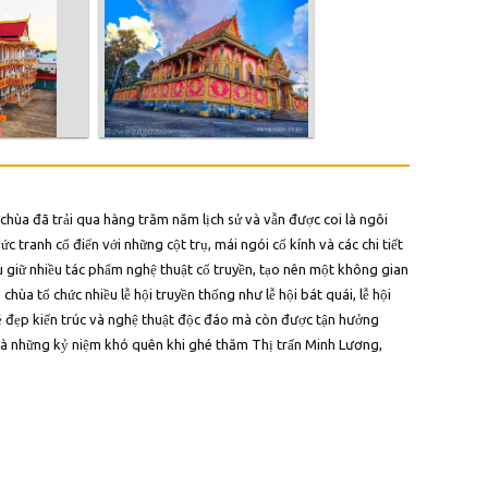
chùa đã trải qua hàng trăm năm lịch sử và vẫn được coi là ngôi
 tranh cổ điển với những cột trụ, mái ngói cổ kính và các chi tiết
ưu giữ nhiều tác phẩm nghệ thuật cổ truyền, tạo nên một không gian
hùa tổ chức nhiều lễ hội truyền thống như lễ hội bát quái, lễ hội
 đẹp kiến trúc và nghệ thuật độc đáo mà còn được tận hưởng
 và những kỷ niệm khó quên khi ghé thăm Thị trấn Minh Lương,