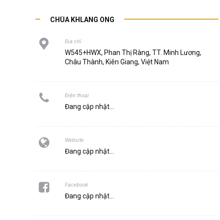
CHÙA KHLANG ONG
Địa chỉ
W545+HWX, Phan Thị Ràng, TT. Minh Lương,
Châu Thành, Kiên Giang, Việt Nam
Điện thoại
Đang cập nhật...
Website
Đang cập nhật...
Facebook
Đang cập nhật...