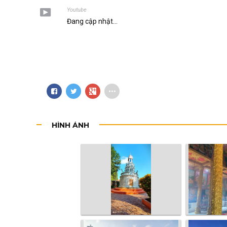
Youtube
Đang cập nhật...
HÌNH ẢNH