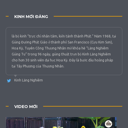
KINH MỚI ĐĂNG
là bộ kinh “trực chỉ nhân tâm, kiến tánh thành Phật.” Năm 1968, tại
Giảng Đường Phật Giáo ở thành phố San Francisco (Cựu Kim Sơn),
Hoa Kỳ, Tuyên Công Thượng Nhân mở khóa hè “Lăng Nghiêm
Giảng Tu” trong 96 ngày, giảng thuật trọn bộ Kinh Lăng Nghiêm
cho hơn 30 sinh viên đại học Hoa Kỳ. Đây là bước đầu hoằng pháp
tại Tây Phương của Thượng Nhân.
Kinh Lăng Nghiêm
VIDEO MỚI