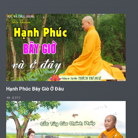
Hạnh Phúc Bây Giờ Ở Đâu
8,915