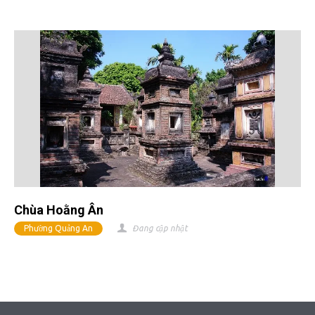
Chùa Hoằng Ân
Phường Quảng An
Đang cập nhật