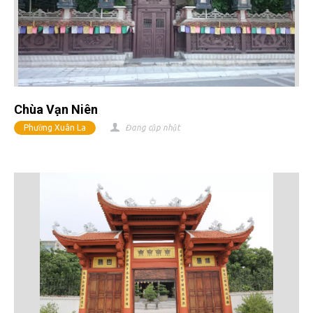
Chùa Vạn Niên
Phường Xuân La
Đang cập nhật