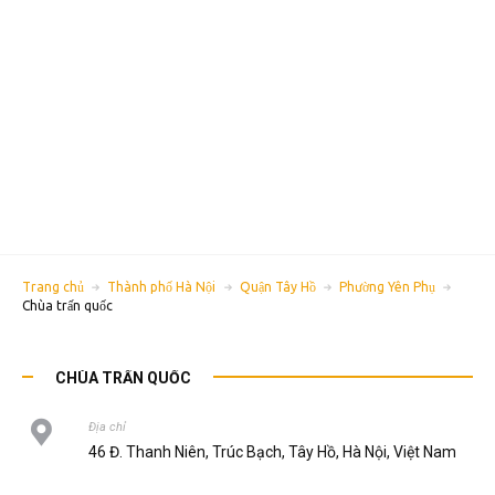
Trang chủ
Thành phố Hà Nội
Quận Tây Hồ
Phường Yên Phụ
Chùa trấn quốc
CHÙA TRẤN QUỐC
Địa chỉ
46 Đ. Thanh Niên, Trúc Bạch, Tây Hồ, Hà Nội, Việt Nam