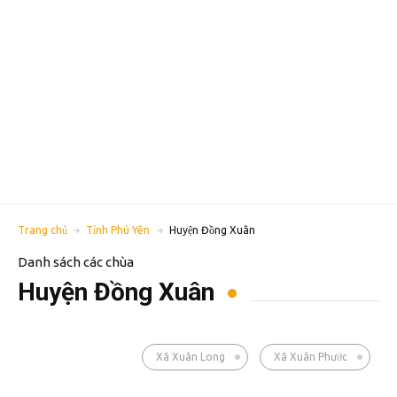
Trang chủ
Tỉnh Phú Yên
Huyện Đồng Xuân
Danh sách các chùa
Huyện Đồng Xuân
Xã Xuân Long
Xã Xuân Phước