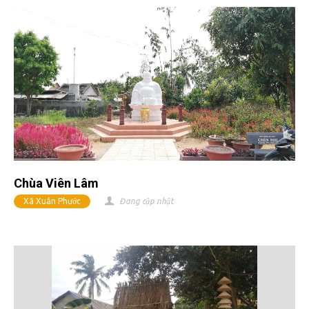
Chùa Viên Lâm
Xã Xuân Phước
Đang cập nhật