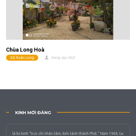
Chùa Long Hoà
Xã Xuân Long
Đang cập nhật
KINH MỚI ĐĂNG
là bộ kinh “trực chỉ nhân tâm, kiến tánh thành Phật.” Năm 1968, tại