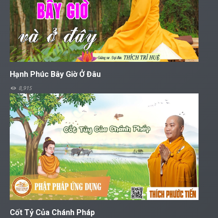
Hạnh Phúc Bây Giờ Ở Đâu
8,915
Cốt Tỷ Của Chánh Pháp