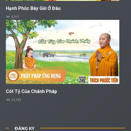
Hạnh Phúc Bây Giờ Ở Đâu
8,915
Cốt Tỷ Của Chánh Pháp
23,103
ĐĂNG KÝ