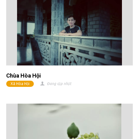
Chùa Hòa Hội
Xã Hòa Hội
Đang cập nhật