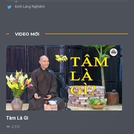
Kinh Lăng Nghiêm
VIDEO MỚI
Tâm Là Gì
2,512