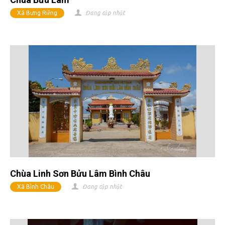
Xã Bưng Riềng
Đang cập nhật
Chùa Linh Sơn Bửu Lâm Bình Châu
Xã Bình Châu
Đang cập nhật