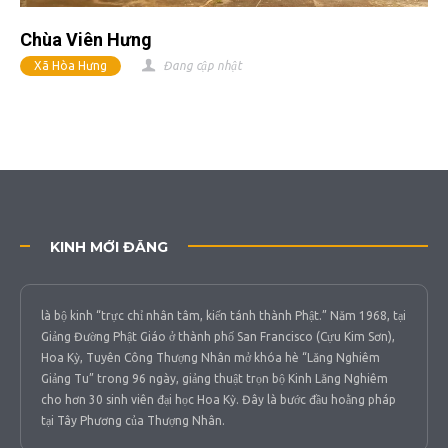
Chùa Viên Hưng
Xã Hòa Hưng
Đang cập nhật
KINH MỚI ĐĂNG
là bộ kinh “trực chỉ nhân tâm, kiến tánh thành Phật.” Năm 1968, tại
Giảng Đường Phật Giáo ở thành phố San Francisco (Cựu Kim Sơn),
Hoa Kỳ, Tuyên Công Thượng Nhân mở khóa hè “Lăng Nghiêm
Giảng Tu” trong 96 ngày, giảng thuật trọn bộ Kinh Lăng Nghiêm
cho hơn 30 sinh viên đại học Hoa Kỳ. Đây là bước đầu hoằng pháp
tại Tây Phương của Thượng Nhân.