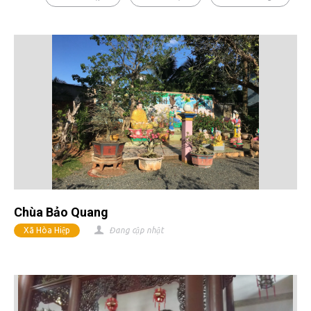
Chùa Bảo Quang
Xã Hòa Hiệp
Đang cập nhật