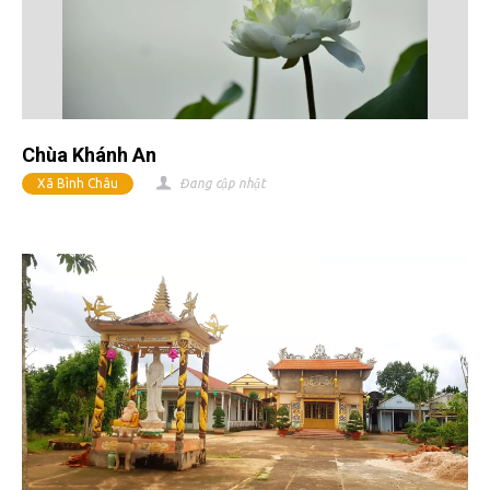
Chùa Khánh An
Xã Bình Châu
Đang cập nhật