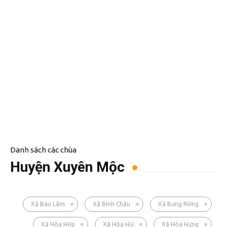
Danh sách các chùa
Huyện Xuyên Mộc
Xã Bàu Lâm
Xã Bình Châu
Xã Bưng Riềng
Xã Hòa Hiệp
Xã Hòa Hội
Xã Hòa Hưng