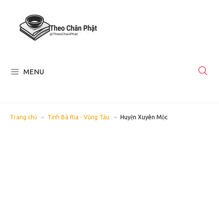
MENU
Trang chủ
Tỉnh Bà Rịa - Vũng Tàu
Huyện Xuyên Mộc