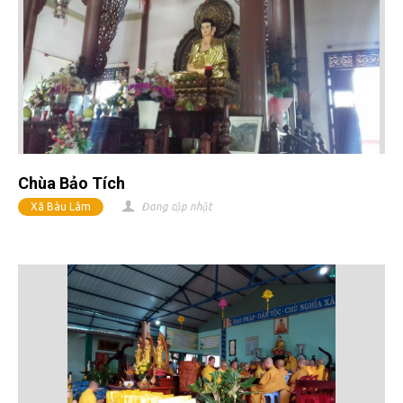
Chùa Bảo Tích
Xã Bàu Lâm
Đang cập nhật