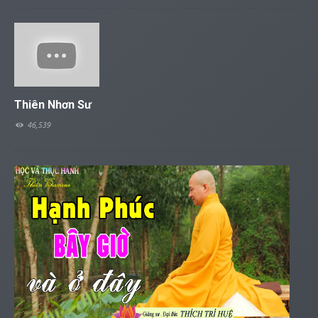
Thiên Nhơn Sư
46,539