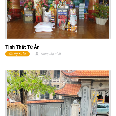
Tịnh Thất Từ Ân
Xã Mỹ Xuân
Đang cập nhật