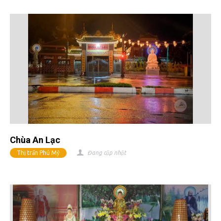
Chùa An Lạc
Thị trấn Phú Mỹ
Đang cập nhật