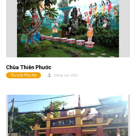
Chùa Thiên Phước
Thị trấn Phú Mỹ
Đang cập nhật