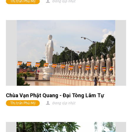
Thị trấn Phú Mỹ
Đang cập nhật
Chùa Vạn Phật Quang - Đại Tòng Lâm Tự
Thị trấn Phú Mỹ
Đang cập nhật