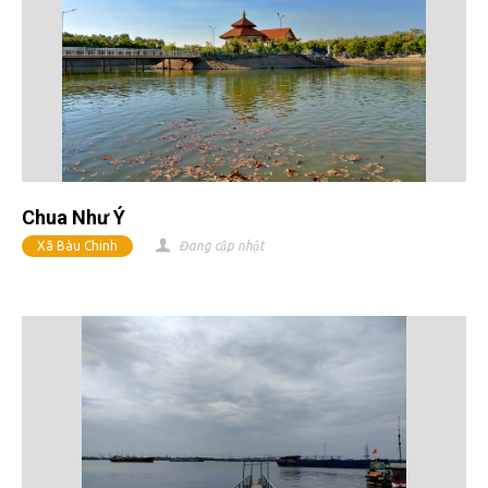
Chua Như Ý
Xã Bàu Chinh
Đang cập nhật