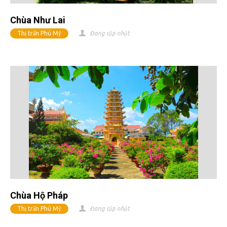
Chùa Như Lai
Thị trấn Phú Mỹ
Đang cập nhật
Chùa Hộ Pháp
Thị trấn Phú Mỹ
Đang cập nhật