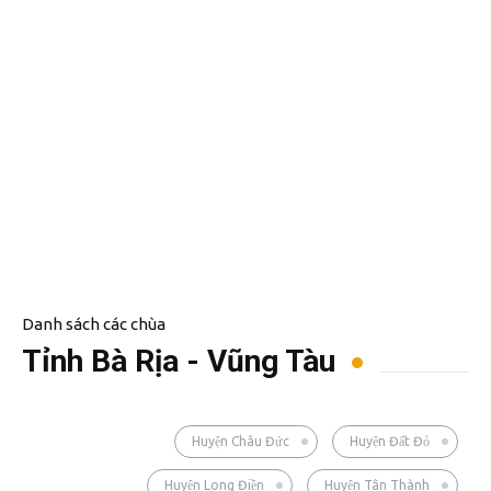
Danh sách các chùa
Tỉnh Bà Rịa - Vũng Tàu
Huyện Châu Đức
Huyện Đất Đỏ
Huyện Long Điền
Huyện Tân Thành