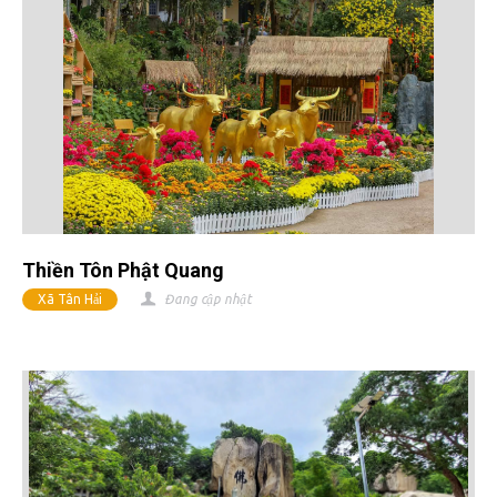
Thiền Tôn Phật Quang
Xã Tân Hải
Đang cập nhật