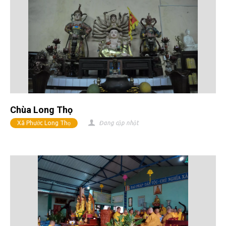
Chùa Long Thọ
Xã Phước Long Thọ
Đang cập nhật