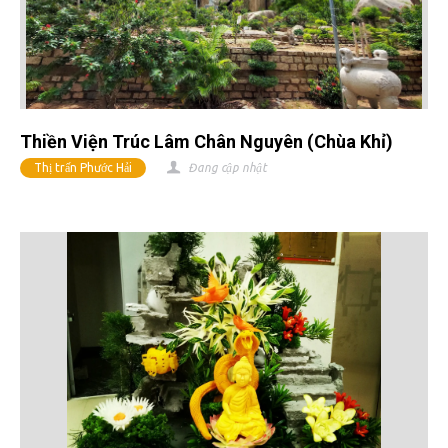
Thiền Viện Trúc Lâm Chân Nguyên (chùa Khỉ)
Thị trấn Phước Hải
Đang cập nhật