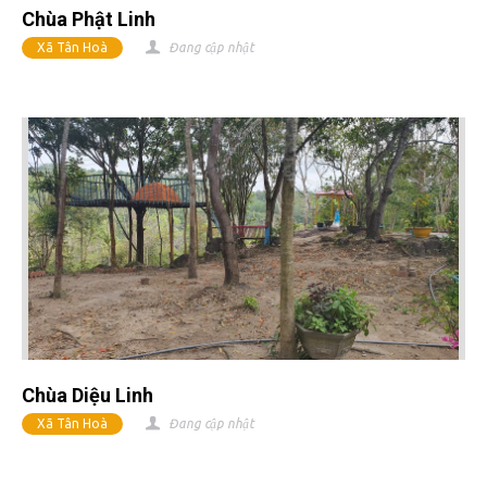
Chùa Phật Linh
Xã Tân Hoà
Đang cập nhật
Chùa Diệu Linh
Xã Tân Hoà
Đang cập nhật