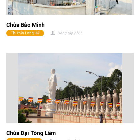
Chùa Bảo Minh
Thị trấn Long Hải
Đang cập nhật
Chùa Đại Tòng Lâm