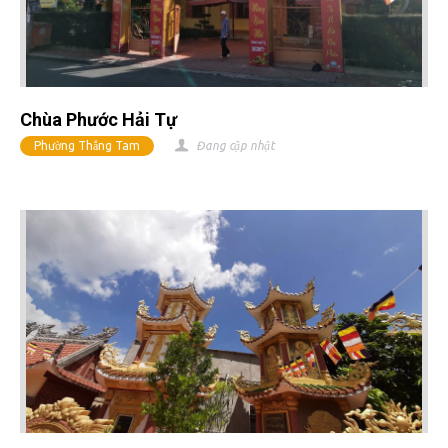
Chùa Phước Hải Tự
Phường Thắng Tam
Đang cập nhật