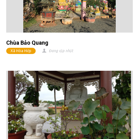
Chùa Bảo Quang
Xã Hòa Hiệp
Đang cập nhật