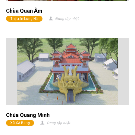
Chùa Quan Âm
Thị trấn Long Hải
Đang cập nhật
Chùa Quang Minh
Xã Xà Bang
Đang cập nhật