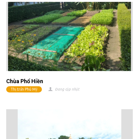
Chùa Phổ Hiền
Thị trấn Phú Mỹ
Đang cập nhật