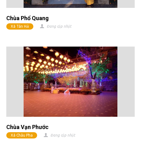
Chùa Phổ Quang
Xã Tân Hải
Đang cập nhật
Chùa Vạn Phước
Xã Châu Pha
Đang cập nhật