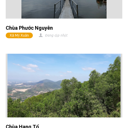
Chùa Phước Nguyên
Xã Mỹ Xuân
Đang cập nhật
Chùa Hang Tổ