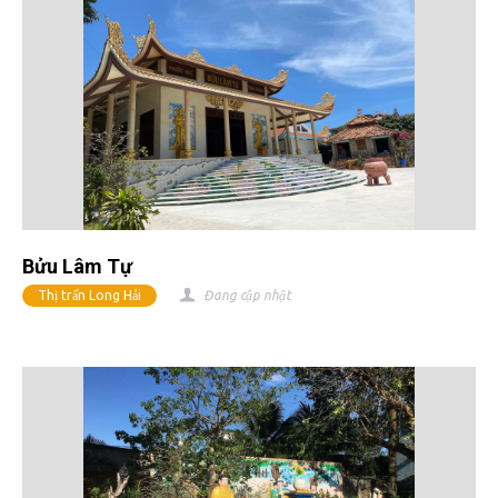
Bửu Lâm Tự
Thị trấn Long Hải
Đang cập nhật