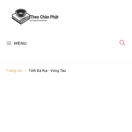
MENU
Trang chủ
Tỉnh Bà Rịa - Vũng Tàu