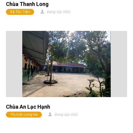
Chùa Thanh Long
Xã Tóc Tiên
Đang cập nhật
Chùa An Lạc Hạnh
Thị trấn Long Hải
Đang cập nhật