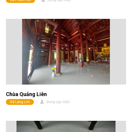
Chùa Quảng Liên
Xã Láng Lớn
Đang cập nhật