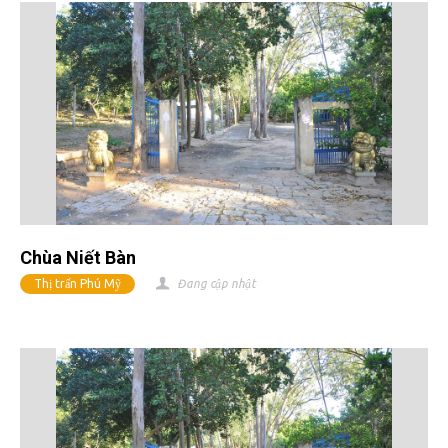
Chùa Niết Bàn
Thị trấn Phú Mỹ
Đang cập nhật