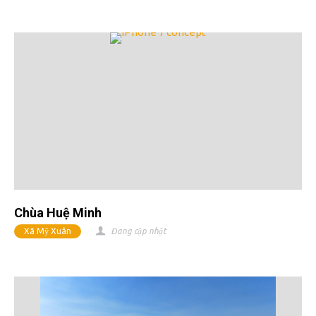
Chùa Huệ Minh
Xã Mỹ Xuân
Đang cập nhật