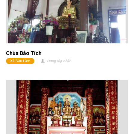
Chùa Bảo Tích
Xã Bàu Lâm
Đang cập nhật