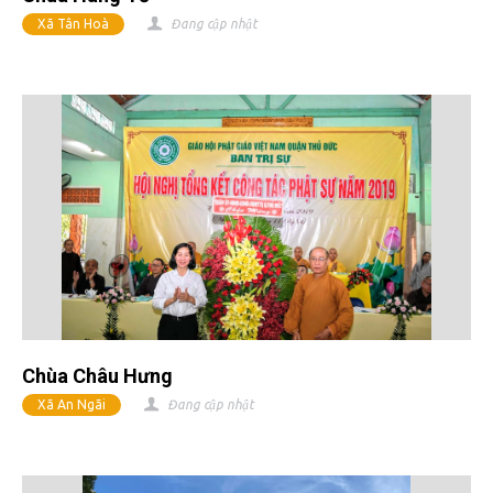
Xã Tân Hoà
Đang cập nhật
Chùa Châu Hưng
Xã An Ngãi
Đang cập nhật