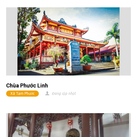
Chùa Phước Linh
Xã Tam Phước
Đang cập nhật