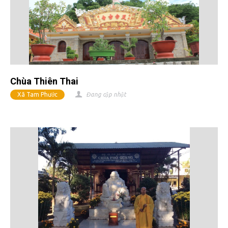
Chùa Thiên Thai
Xã Tam Phước
Đang cập nhật