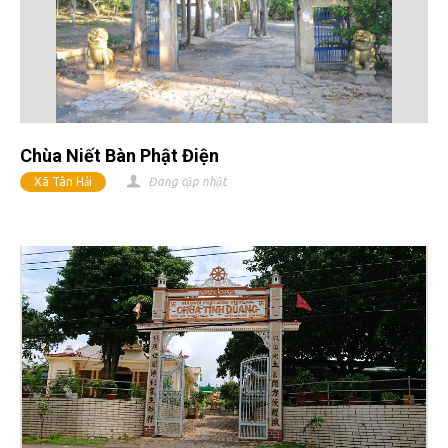
Chùa Niết Bàn Phật Điện
Xã Tân Hải
Đang cập nhật