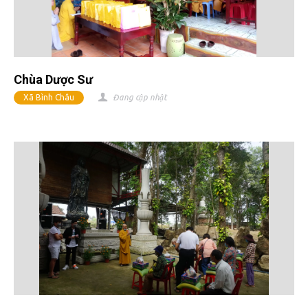
Chùa Dược Sư
Xã Bình Châu
Đang cập nhật