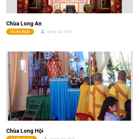
Chùa Long An
Xã An Ngãi
Đang cập nhật
Chùa Long Hội
Xã Phước Hội
Đang cập nhật