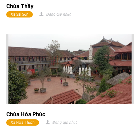
Chùa Thầy
Xã Sài Sơn
Đang cập nhật
Chùa Hòa Phúc
Xã Hòa Thạch
Đang cập nhật