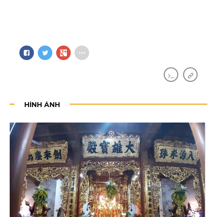
HÌNH ẢNH