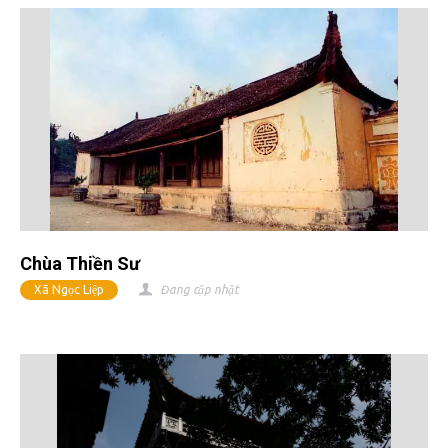
Chùa Thiền Sư
Xã Ngọc Liệp
Đang cập nhật