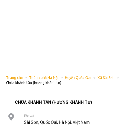
Trang chủ
Thành phố Hà Nội
Huyện Quốc Oai
Xã Sài Sơn
Chùa khánh tân (hương khánh tự)
CHÙA KHÁNH TÂN (HƯƠNG KHÁNH TỰ)
Địa chỉ
Sài Sơn, Quốc Oai, Hà Nội, Việt Nam