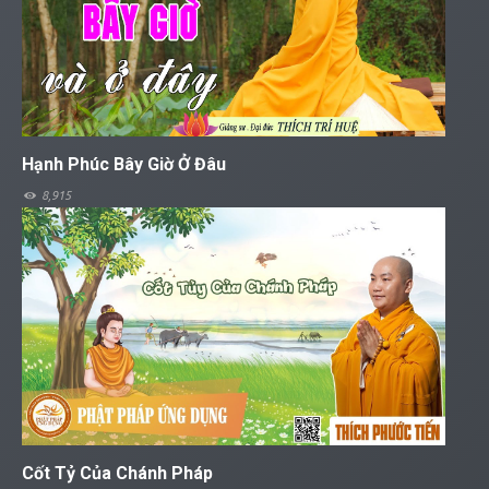
Hạnh Phúc Bây Giờ Ở Đâu
8,915
Cốt Tỷ Của Chánh Pháp