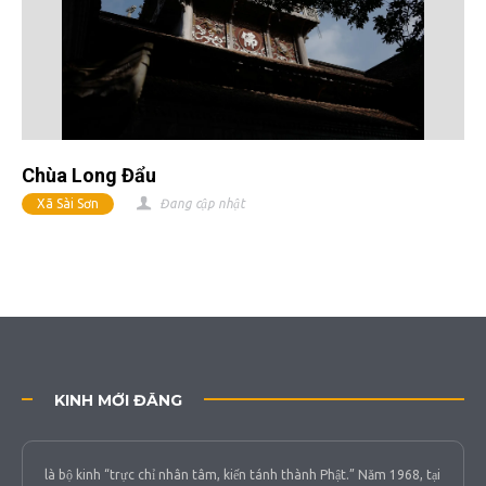
Chùa Long Đẩu
Xã Sài Sơn
Đang cập nhật
KINH MỚI ĐĂNG
là bộ kinh “trực chỉ nhân tâm, kiến tánh thành Phật.” Năm 1968, tại