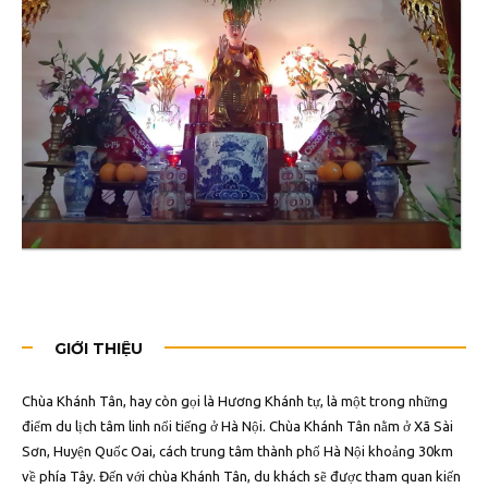
GIỚI THIỆU
Chùa Khánh Tân, hay còn gọi là Hương Khánh tự, là một trong những
điểm du lịch tâm linh nổi tiếng ở Hà Nội. Chùa Khánh Tân nằm ở Xã Sài
Sơn, Huyện Quốc Oai, cách trung tâm thành phố Hà Nội khoảng 30km
về phía Tây. Đến với chùa Khánh Tân, du khách sẽ được tham quan kiến